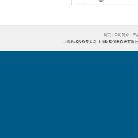
首页
公司简介
产
上海昕瑞授权专卖网-
上海昕瑞仪器仪表有限