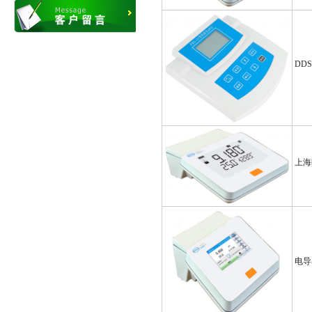
DD
上海
电导率