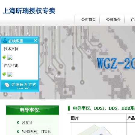
公司首页
公司简介
产
在线客服
技术支持
产品咨询
电导率仪、DDSJ、DDS、DDB
电导率仪、
图片
产品
DDSJ、DDS、
浊度计
DDB系列
WHS系列、JTU系