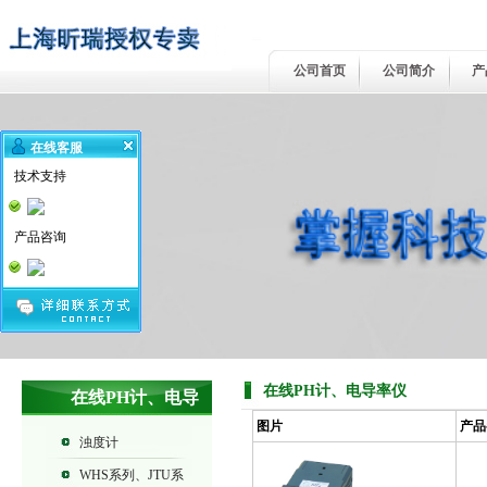
公司首页
公司简介
产
在线客服
技术支持
产品咨询
在线PH计、电导率仪
在线PH计、电导
图片
产品
率仪
浊度计
WHS系列、JTU系