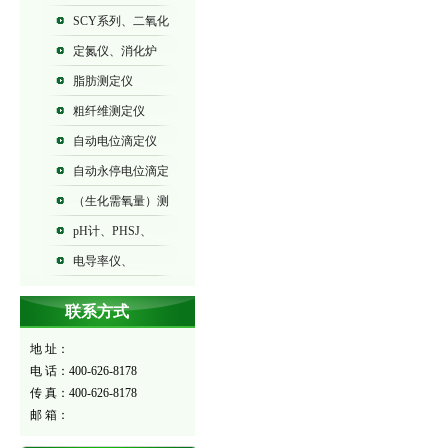
SCY系列、二氧化
碳气体测定仪
定氮仪、消化炉
脂肪测定仪
粗纤维测定仪
自动电位滴定仪
ZDJ系列
自动永停电位滴定
仪ZDY系列
（生化需氧量）测
定仪BOD-573
pH计、PHSJ、
PHS、PHB系列
电导率仪、
DDSJ、DDS、DDB系列
联系方式
地 址：
电 话：400-626-8178
传 真：400-626-8178
邮 箱：