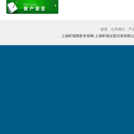
首页
公司简介
产
上海昕瑞授权专卖网-
上海昕瑞仪器仪表有限