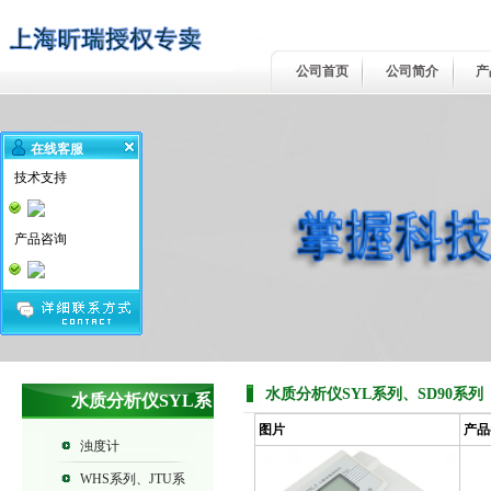
公司首页
公司简介
产
在线客服
技术支持
产品咨询
水质分析仪SYL系列、SD90系列
水质分析仪SYL系
图片
产品
列、SD90系列
浊度计
WHS系列、JTU系