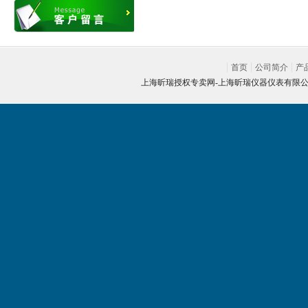
首页
公司简介
产
上海昕瑞授权专卖网-
上海昕瑞仪器仪表有限