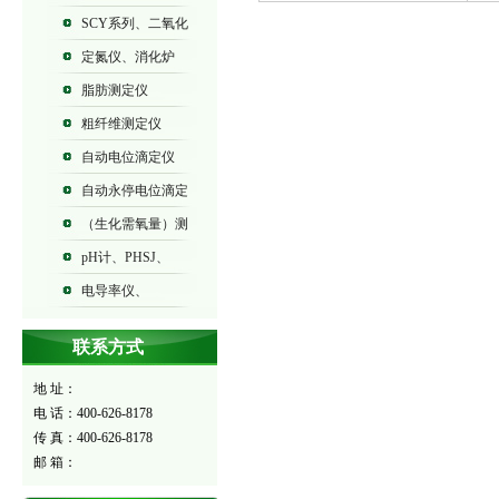
SCY系列、二氧化
碳气体测定仪
定氮仪、消化炉
脂肪测定仪
粗纤维测定仪
自动电位滴定仪
ZDJ系列
自动永停电位滴定
仪ZDY系列
（生化需氧量）测
定仪BOD-573
pH计、PHSJ、
PHS、PHB系列
电导率仪、
DDSJ、DDS、DDB系列
联系方式
地 址：
电 话：400-626-8178
传 真：400-626-8178
邮 箱：