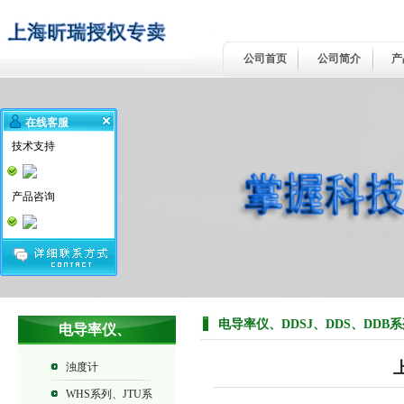
公司首页
公司简介
产
在线客服
技术支持
产品咨询
电导率仪、DDSJ、DDS、DDB
电导率仪、
DDSJ、DDS、
浊度计
DDB系列
WHS系列、JTU系