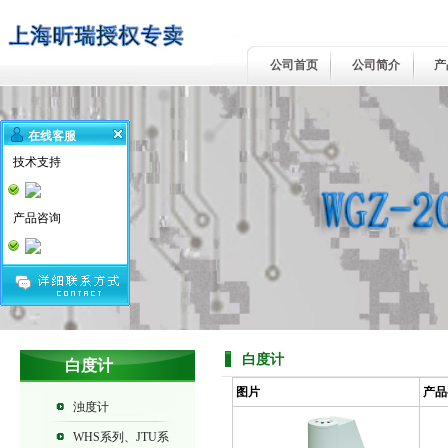
公司首页
公司简介
产
在线客服
技术支持
产品咨询
白度计
白度计
图片
产品
浊度计
WHS系列、JTU系