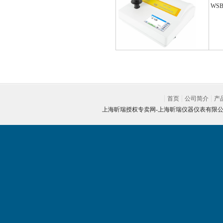
WS
首页
公司简介
产
上海昕瑞授权专卖网-
上海昕瑞仪器仪表有限