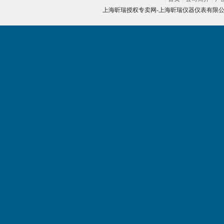
上海昕瑞授权专卖网-
上海昕瑞仪器仪表有限