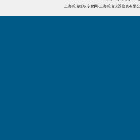
上海昕瑞授权专卖网-
上海昕瑞仪器仪表有限