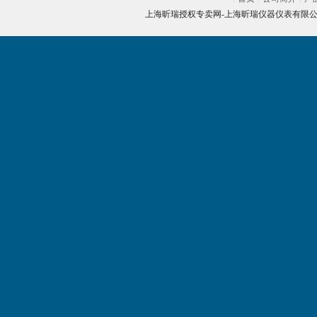
上海昕瑞授权专卖网-
上海昕瑞仪器仪表有限