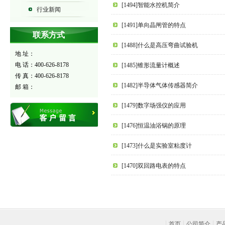
[1494]智能水控机简介
行业新闻
[1491]单向晶闸管的特点
联系方式
[1488]什么是高压弯曲试验机
地 址：
电 话：400-626-8178
[1485]锥形流量计概述
传 真：400-626-8178
[1482]半导体气体传感器简介
邮 箱：
[1479]数字场强仪的应用
[1476]恒温油浴锅的原理
[1473]什么是实验室粘度计
[1470]双回路电表的特点
首页
公司简介
产