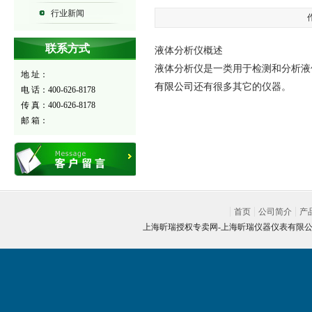
行业新闻
联系方式
液体分析仪概述
液体分析仪是一类用于检测和分析液
地 址：
有限公司
还有很多其它的仪器。
电 话：400-626-8178
传 真：400-626-8178
邮 箱：
首页
公司简介
产
上海昕瑞授权专卖网-
上海昕瑞仪器仪表有限