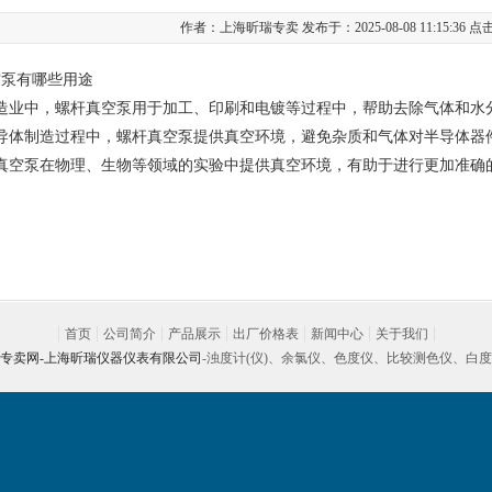
作者：上海昕瑞专卖 发布于：2025-08-08 11:15:36 
空泵有哪些用途
制造业中，螺杆真空泵用于加工、印刷和电镀等过程中，帮助去除气体和水
半导体制造过程中，螺杆真空泵提供真空环境，避免杂质和气体对半导体器
杆真空泵在物理、生物等领域的实验中提供真空环境，有助于进行更加准确
首页
公司简介
产品展示
出厂价格表
新闻中心
关于我们
专卖网-
上海昕瑞仪器仪表有限公司
-浊度计(仪)、余氯仪、色度仪、比较测色仪、白