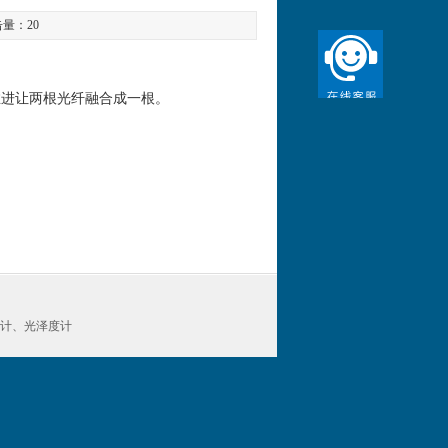
点击量：
20
推进让两根光纤融合成一根。
度计、光泽度计