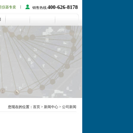
400-626-8178
司仪器专卖
销售热线:
们
您现在的位置：
首页
>
新闻中心
>
公司新闻