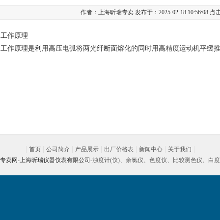
作者：上海昕瑞专卖 发布于：2025-02-18 10:56:08 
的工作原理
的工作原理是利用高压电弧将两光纤断面熔化的同时用高精度运动机平缓
首页
公司简介
产品展示
出厂价格表
新闻中心
关于我们
专卖网-
上海昕瑞仪器仪表有限公司
-浊度计(仪)、余氯仪、色度仪、比较测色仪、白