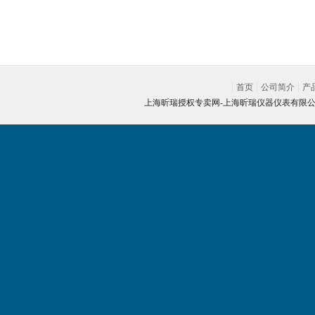
首页
公司简介
产
上海昕瑞授权专卖网-
上海昕瑞仪器仪表有限